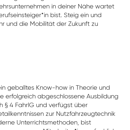
rkehrsunternehmen in deiner Nähe wartet
rufseinsteiger*in bist. Steig ein und
 und die Mobilität der Zukunft zu
 dein geballtes Know-how in Theorie und
ine erfolgreich abgeschlossene Ausbildung
ch § 4 FahrlG und verfügst über
etailkenntnissen zur Nutzfahrzeugtechnik
erne Unterrichtsmethoden, bist