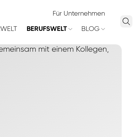
Für Unternehmen
RWELT
BERUFSWELT
BLOG