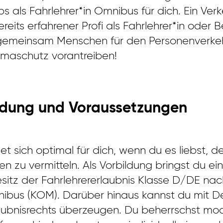
s als Fahrlehrer*in Omnibus für dich. Ein Ve
reits erfahrener Profi als Fahrlehrer*in oder Be
r gemeinsam Menschen für den Personenverkehr
limaschutz vorantreiben!
ildung und Voraussetzungen
net sich optimal für dich, wenn du es liebst,
en zu vermitteln. Als Vorbildung bringst du e
Besitz der Fahrlehrererlaubnis Klasse D/DE na
nibus (KOM). Darüber hinaus kannst du mit D
aubnisrechts überzeugen. Du beherrschst mod