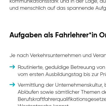
kommunikationsstark und in der Lage, auf
und menschlich auf das spannende Aufga
Aufgaben als Fahrlehrer*in 
Je nach Verkehrsunternehmen und Veran
Routinierte, geduldige Betreuung von
vom ersten Ausbildungstag bis zur P
Vermittlung der Unternehmenskultur, 
Abläufen sowie sämtlicher Themen d
Berufskraftfahrerqualifikationsgesetz