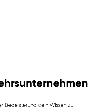
rkehrsunternehmen
er Begeisterung dein Wissen zu