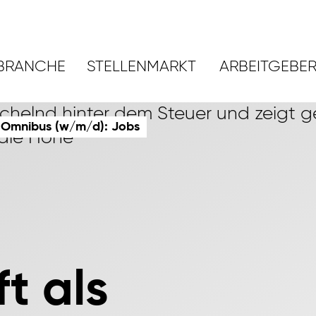
BRANCHE
STELLENMARKT
ARBEITGEBE
r Omnibus (w/m/d): Jobs
t als