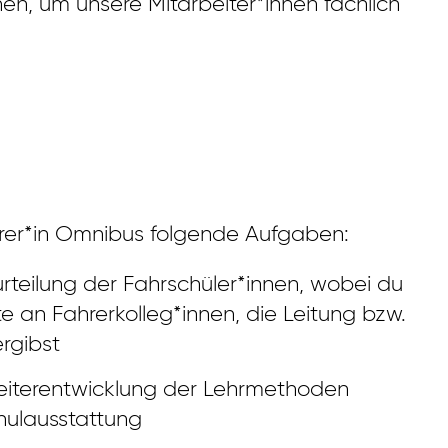
en, um unsere Mitarbeiter*innen fachlich
rer*in Omnibus folgende Aufgaben:
urteilung der Fahrschüler*innen, wobei du
tte an Fahrerkolleg*innen, die Leitung bzw.
rgibst
Weiterentwicklung der Lehrmethoden
hulausstattung