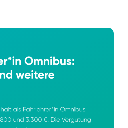
er*in Omnibus:
nd weitere
halt als Fahrlehrer*in Omnibus
2.800 und 3.300 €. Die Vergütung