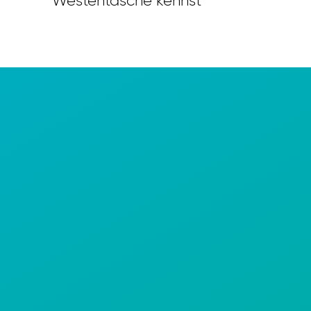
Westentasche kennst