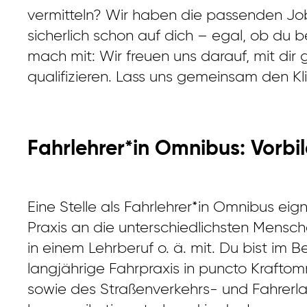
vermitteln? Wir haben die passenden Job
sicherlich schon auf dich – egal, ob du be
mach mit: Wir freuen uns darauf, mit di
qualifizieren. Lass uns gemeinsam den K
Fahrlehrer*in Omnibus: Vorb
Eine Stelle als Fahrlehrer*in Omnibus eig
Praxis an die unterschiedlichsten Mensch
in einem Lehrberuf o. ä. mit. Du bist im 
langjährige Fahrpraxis in puncto Kraftom
sowie des Straßenverkehrs- und Fahrerl