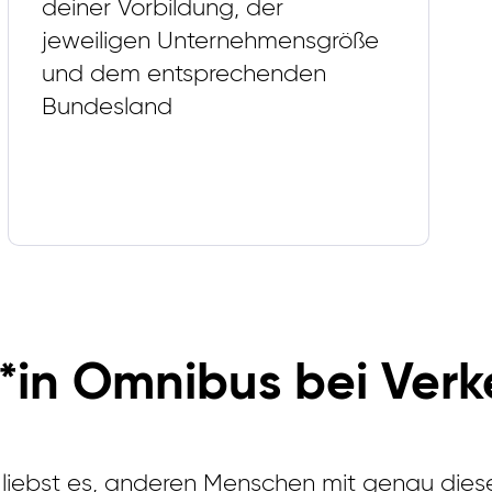
deiner Vorbildung, der
jeweiligen Unternehmensgröße
und dem entsprechenden
Bundesland
er*in Omnibus bei Ve
 liebst es, anderen Menschen mit genau dies