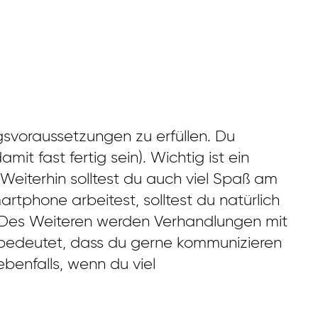
svoraussetzungen zu erfüllen. Du
it fast fertig sein). Wichtig ist ein
eiterhin solltest du auch viel Spaß am
rtphone arbeitest, solltest du natürlich
n. Des Weiteren werden Verhandlungen mit
s bedeutet, dass du gerne kommunizieren
 ebenfalls, wenn du viel