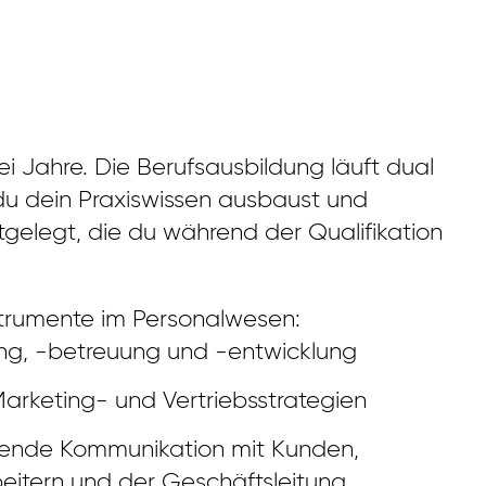
 Jahre. Die Berufsausbildung läuft dual
 du dein Praxiswissen ausbaust und
stgelegt, die du während der Qualifikation
nstrumente im Personalwesen:
ng, -betreuung und -entwicklung
rketing- und Vertriebsstrategien
fende Kommunikation mit Kunden,
rbeitern und der Geschäftsleitung