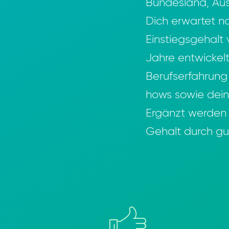
Bundesland, Aus
Dich erwartet n
Einstiegsgehalt
Jahre entwickelt
Berufserfahrun
hows sowie dei
Ergänzt werden 
Gehalt durch gut