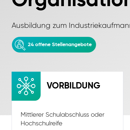
Organisatio
Ausbildung zum Industriekaufma
24 offene Stellenangebote
VORBILDUNG
Mittlerer Schulabschluss oder
Hochschulreife