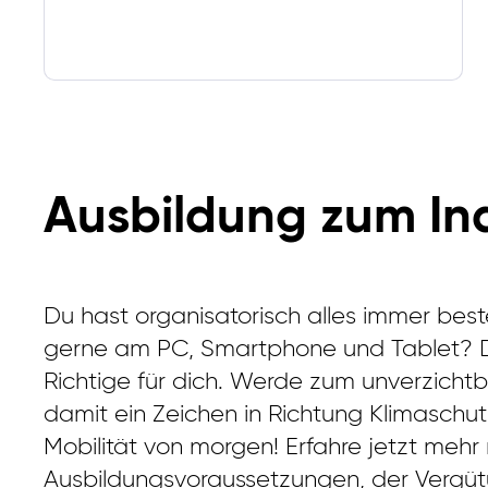
Ausbildung zum In
Du hast organisatorisch alles immer best
gerne am PC, Smartphone und Tablet? Da
Richtige für dich. Werde zum unverzicht
damit ein Zeichen in Richtung Klimaschu
Mobilität von morgen! Erfahre jetzt meh
Ausbildungsvoraussetzungen, der Vergüt