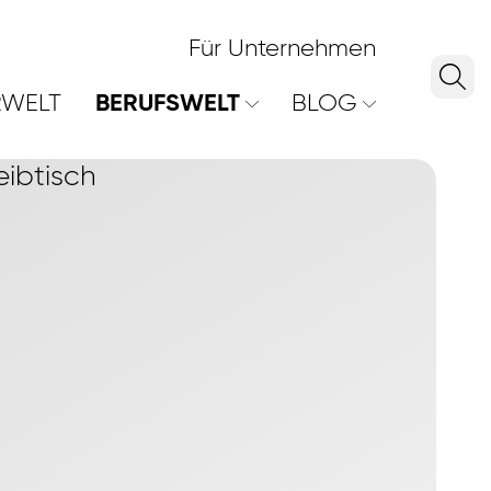
Für Unternehmen
RWELT
BERUFSWELT
BLOG