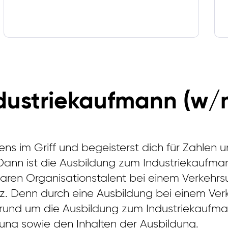
dustriekaufmann (w/
ens im Griff und begeisterst dich für Zahlen
nn ist die Ausbildung zum Industriekaufman
baren Organisationstalent bei einem Verkehr
tz. Denn durch eine Ausbildung bei einem Ve
r rund um die Ausbildung zum Industriekaufm
ung sowie den Inhalten der Ausbildung.