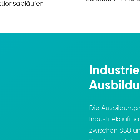
ktionsabläufen
Industr
Ausbild
Die Ausbildungs
Industriekaufma
zwischen 850 und