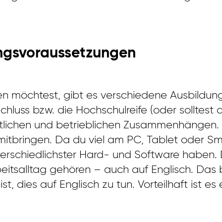
ungsvoraussetzungen
 möchtest, gibt es verschiedene Ausbildung
luss bzw. die Hochschulreife (oder solltest dam
tlichen und betrieblichen Zusammenhängen. W
mitbringen. Da du viel am PC, Tablet oder Sma
unterschiedlichster Hard- und Software habe
beitsalltag gehören – auch auf Englisch. Da
t, dies auf Englisch zu tun. Vorteilhaft ist es