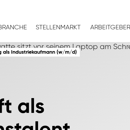
BRANCHE
STELLENMARKT
ARBEITGEBE
g als Industriekaufmann (w/m/d)
t als