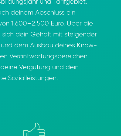
bildungsjahr und Tarifgebiet.
ach deinem Abschluss ein
 von 1.600–2.500 Euro. Über die
 sich dein Gehalt mit steigender
g und dem Ausbau deines Know-
nen Verantwortungsbereichen.
deine Vergütung und dein
e Sozialleistungen.