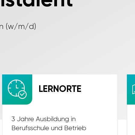
nstalent
nn (w/m/d)
LERNORTE
3 Jahre Ausbildung in
Berufsschule und Betrieb