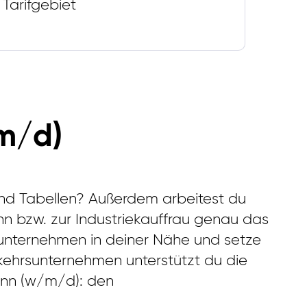
Tarifgebiet
m/d)
 und Tabellen? Außerdem arbeitest du
n bzw. zur Industriekauffrau genau das
sunternehmen in deiner Nähe und setze
rkehrsunternehmen unterstützt du die
ann (w/m/d): den