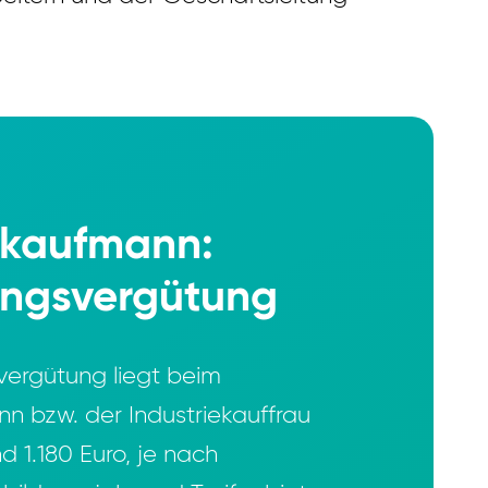
iekaufmann:
ungsvergütung
vergütung liegt beim
nn bzw. der Industriekauffrau
 1.180 Euro, je nach